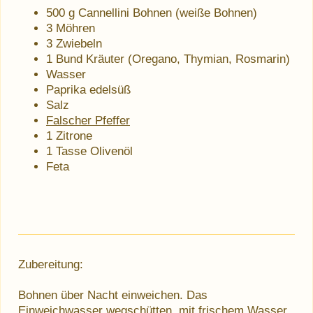
500 g Cannellini Bohnen (weiße Bohnen)
3 Möhren
3 Zwiebeln
1 Bund Kräuter (Oregano, Thymian, Rosmarin)
Wasser
Paprika edelsüß
Salz
Falscher Pfeffer
1 Zitrone
1 Tasse Olivenöl
Feta
Zubereitung:
Bohnen über Nacht einweichen. Das
Einweichwasser wegschütten, mit frischem Wasser