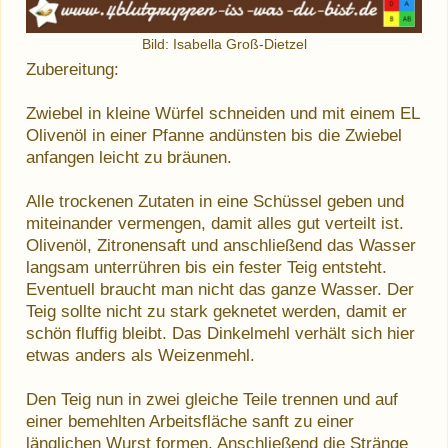
Bild: Isabella Groß-Dietzel
Zubereitung:
Zwiebel in kleine Würfel schneiden und mit einem EL
Olivenöl in einer Pfanne andünsten bis die Zwiebel
anfangen leicht zu bräunen.
Alle trockenen Zutaten in eine Schüssel geben und
miteinander vermengen, damit alles gut verteilt ist.
Olivenöl, Zitronensaft und anschließend das Wasser
langsam unterrühren bis ein fester Teig entsteht.
Eventuell braucht man nicht das ganze Wasser. Der
Teig sollte nicht zu stark geknetet werden, damit er
schön fluffig bleibt. Das Dinkelmehl verhält sich hier
etwas anders als Weizenmehl.
Den Teig nun in zwei gleiche Teile trennen und auf
einer bemehlten Arbeitsfläche sanft zu einer
länglichen Wurst formen. Anschließend die Stränge