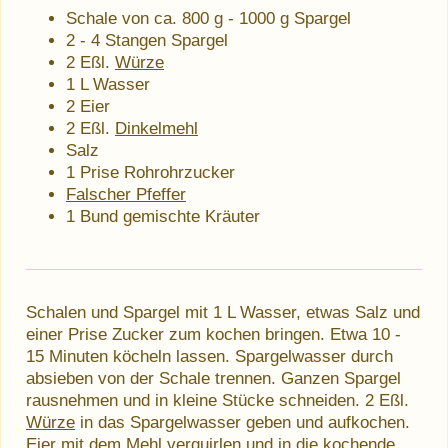
Schale von ca. 800 g - 1000 g Spargel
2 - 4 Stangen Spargel
2 Eßl.
Würze
1 L Wasser
2 Eier
2 Eßl.
Dinkelmehl
Salz
1 Prise Rohrohrzucker
Falscher Pfeffer
1 Bund gemischte Kräuter
Schalen und Spargel mit 1 L Wasser, etwas Salz und
einer Prise Zucker zum kochen bringen. Etwa 10 -
15 Minuten köcheln lassen. Spargelwasser durch
absieben von der Schale trennen. Ganzen Spargel
rausnehmen und in kleine Stücke schneiden. 2 Eßl.
Würze
in das Spargelwasser geben und aufkochen.
Eier mit dem Mehl verquirlen und in die kochende