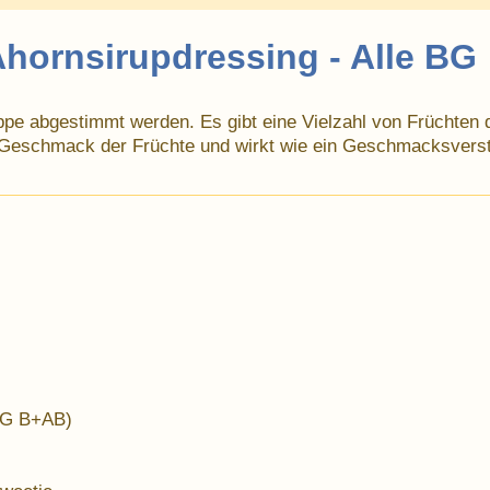
Ahornsirupdressing - Alle BG
pe abgestimmt werden. Es gibt eine Vielzahl von Früchten di
n Geschmack der Früchte und wirkt wie ein Geschmacksverst
 BG B+AB)