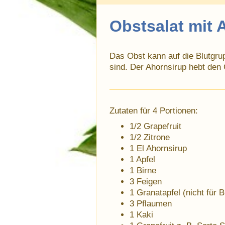
Obstsalat mit 
Das Obst kann auf die Blutgrup
sind. Der Ahornsirup hebt de
Zutaten für 4 Portionen:
1/2 Grapefruit
1/2 Zitrone
1 El Ahornsirup
1 Apfel
1 Birne
3 Feigen
1 Granatapfel (nicht für
3 Pflaumen
1 Kaki