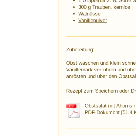
1 Grapefruit z. B. Sorte 
300 g Trauben, kernlos
Walnüsse
Vanillepulver
Zubereitung:
Obst waschen und klein schneid
Vanillemark verrühren und übe
anrösten und über den Obstsal
Rezept zum Speichern oder D
Obstsalat mit Ahornsi
PDF-Dokument [51.4 