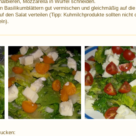
halbieren, Mozzarella in Würfel schneiden.
 Basilikumblättern gut vermischen und gleichmäßig auf die 
f den Salat verteilen (Tipp: Kuhmilchprodukte sollten nicht 
eln).
rucken: