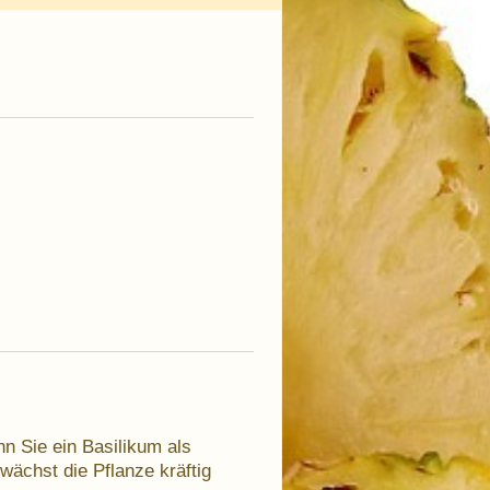
nn Sie ein Basilikum als
ächst die Pflanze kräftig