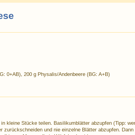
ese
BG: 0+AB), 200 g Physalis/Andenbeere (BG: A+B)
in kleine Stücke teilen. Basilikumblätter abzupfen (Tipp: we
 zurückschneiden und nie einzelne Blätter abzupfen. Dann w