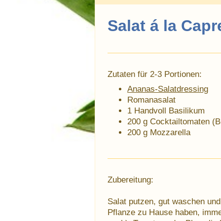
Salat á la Capr
Zutaten für 2-3 Portionen:
Ananas-Salatdressing
Romanasalat
1 Handvoll Basilikum
200 g Cocktailtomaten (
200 g Mozzarella
Zubereitung:
Salat putzen, gut waschen und 
Pflanze zu Hause haben, immer