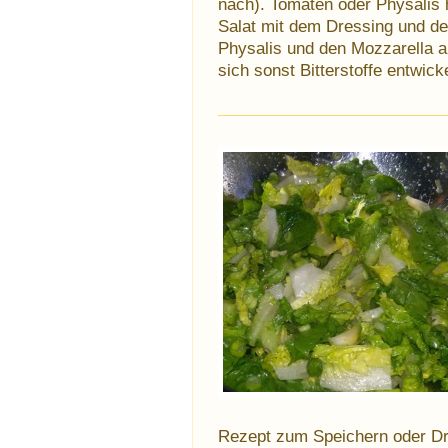
nach). Tomaten oder Physalis 
Salat mit dem Dressing und den
Physalis und den Mozzarella au
sich sonst Bitterstoffe entwick
Rezept zum Speichern oder D